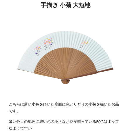
手描き 小菊 大短地
こちらは薄い水色をひいた扇面に色とりどりの小菊を描いたお品
です。
薄い色目の地色に濃い色の小さなお花が載っている配色はポップ
なようですが