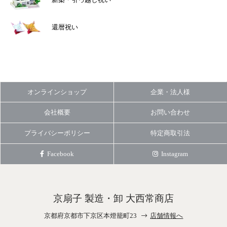
新築・引っ越し祝い
還暦祝い
オンラインショップ
企業・法人様
会社概要
お問い合わせ
プライバシーポリシー
特定商取引法
Facebook
Instagram
京扇子 製造・卸 大西常商店
京都府京都市下京区本燈籠町23
店舗情報へ