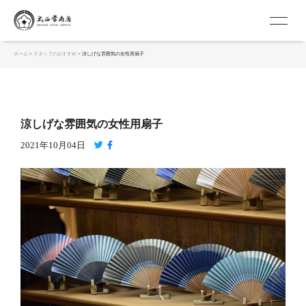
スタッフのおすすめ
京扇子 大西常商店
ホーム
>
スタッフのおすすめ
>
涼しげな雰囲気の女性用扇子
涼しげな雰囲気の女性用扇子
2021年10月04日