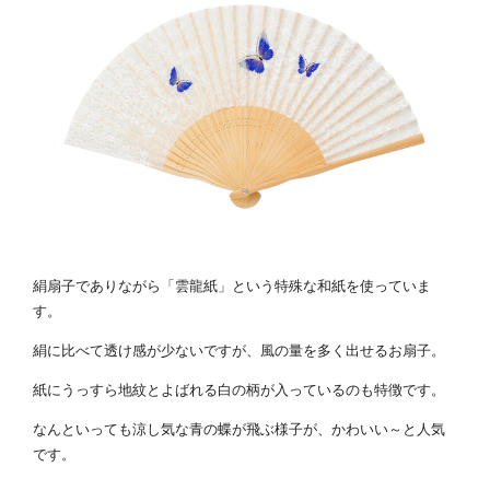
絹扇子でありながら「雲龍紙」という特殊な和紙を使っていま
す。
絹に比べて透け感が少ないですが、風の量を多く出せるお扇子。
紙にうっすら地紋とよばれる白の柄が入っているのも特徴です。
なんといっても涼し気な青の蝶が飛ぶ様子が、かわいい～と人気
です。