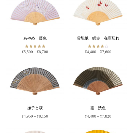
あやめ 藤色
雲龍紙 蝶赤 在庫切れ
5段階中
5段階中
価
価
¥
5,500
–
¥
8,700
¥
4,400
–
¥
7,600
5.00
4
格
格
の評価
の評価
こ
こ
帯:
帯:
の
の
¥5,500
¥4,400
商
商
–
–
品
品
¥8,700
¥7,600
に
に
は
は
複
複
数
数
の
の
バ
バ
リ
リ
エ
エ
撫子と萩
霞 渋色
ー
ー
シ
シ
価
価
¥
4,950
–
¥
8,150
¥
4,400
–
¥
7,820
ョ
ョ
格
格
ン
ン
こ
こ
帯:
帯:
が
が
の
の
¥4,950
¥4,400
あ
あ
商
商
–
–