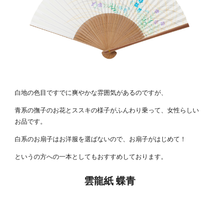
白地の色目ですでに爽やかな雰囲気があるのですが、
青系の撫子のお花とススキの様子がふんわり乗って、女性らしい
お品です。
白系のお扇子はお洋服を選ばないので、お扇子がはじめて！
というの方への一本としてもおすすめしております。
雲龍紙 蝶青