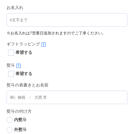
お名入れ
※お名入れは7営業日追加されますのでご了承ください。
ギフトラッピング
?
希望する
熨斗
?
希望する
熨斗の表書きとお名前
熨斗の付け方
内熨斗
外熨斗