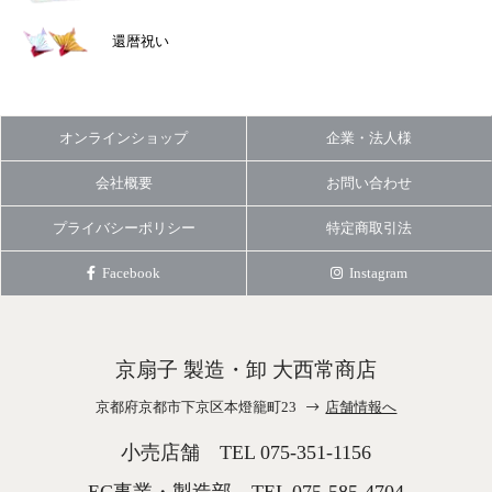
還暦祝い
オンラインショップ
企業・法人様
会社概要
お問い合わせ
プライバシーポリシー
特定商取引法
Facebook
Instagram
京扇子 製造・卸 大西常商店
京都府京都市下京区本燈籠町23
店舗情報へ
小売店舗 TEL
075-351-1156