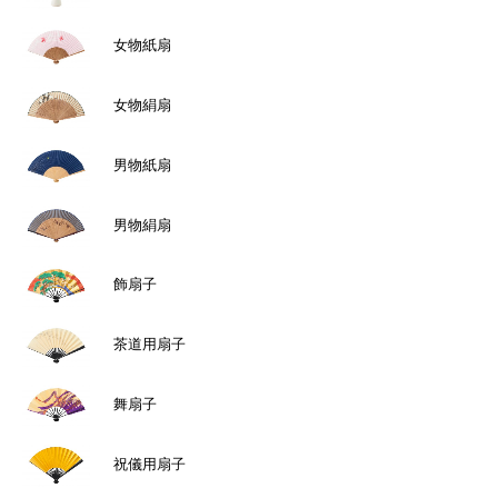
女物紙扇
女物絹扇
男物紙扇
男物絹扇
飾扇子
茶道用扇子
舞扇子
祝儀用扇子