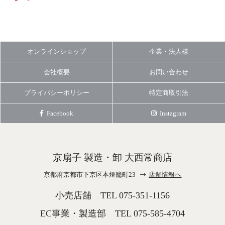
オンラインショップ
企業・法人様
会社概要
お問い合わせ
プライバシーポリシー
特定商取引法
Facebook
Instagram
京扇子 製造・卸 大西常商店
京都府京都市下京区本燈籠町23
店舗情報へ
小売店舗 TEL
075-351-1156
EC事業・製造部 TEL
075-585-4704