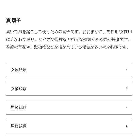
夏扇子
扇いで風を起こして使うための扇子です。おおまかに、男性用/女性用
に分かれており、サイズや骨数など様々な種類があるのが特徴です。
季節の草花や、動植物などが描かれている場合が多いのが特徴です。
女物紙扇
女物絹扇
男物紙扇
男物絹扇