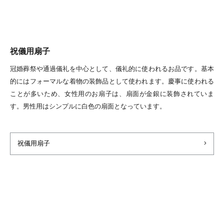
祝儀用扇子
冠婚葬祭や通過儀礼を中心として、儀礼的に使われるお品です。基本
的にはフォーマルな着物の装飾品として使われます。慶事に使われる
ことが多いため、女性用のお扇子は、扇面が金銀に装飾されていま
す。男性用はシンプルに白色の扇面となっています。
祝儀用扇子