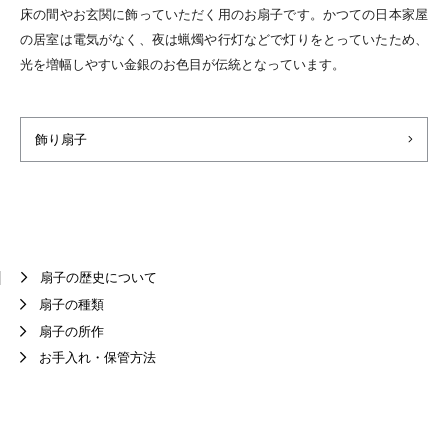
床の間やお玄関に飾っていただく用のお扇子です。かつての日本家屋
の居室は電気がなく、夜は蝋燭や行灯などで灯りをとっていたため、
光を増幅しやすい金銀のお色目が伝統となっています。
飾り扇子
扇子の歴史について
扇子の種類
扇子の所作
お手入れ・保管方法