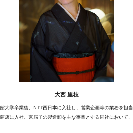
大西 里枝
命館大学卒業後、NTT西日本に入社し、営業企画等の業務を担当。
商店に入社。京扇子の製造卸を主な事業とする同社において、