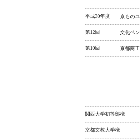
平成30年度
京ものユ
第12回
文化ベン
第10回
京都商工
関西大学初等部様
京都文教大学様