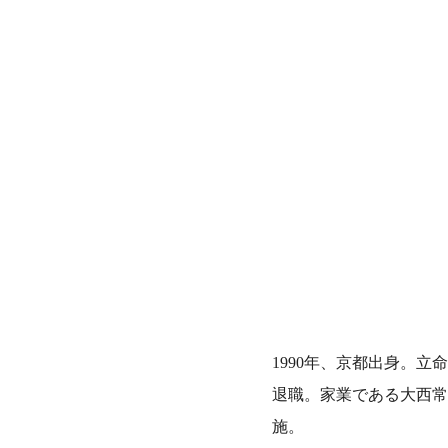
1990年、京都出身。立
退職。家業である大西常
施。