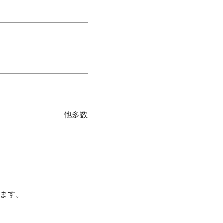
他多数
ます。