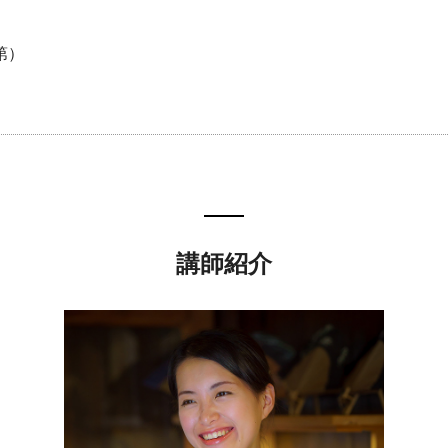
第）
講師紹介