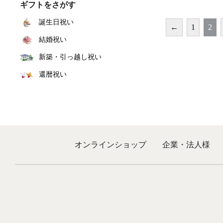
ギフトをさがす
誕生日祝い
←
1
2
結婚祝い
新築・引っ越し祝い
還暦祝い
オンラインショップ
企業・法人様