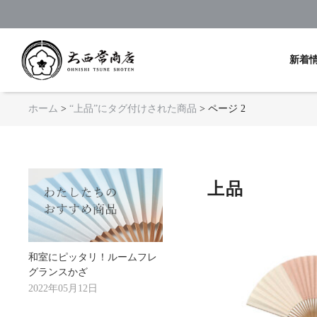
京扇子 大西常商店
新着
ホーム
>
“上品”にタグ付けされた商品
> ページ 2
上品
和室にピッタリ！ルームフレ
グランスかざ
2022年05月12日