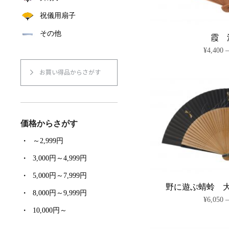
祝儀用扇子
その他
霞 
¥
4,400
お買い得品からさがす
価格からさがす
～2,999円
3,000円～4,999円
5,000円～7,999円
野に遊ぶ蜻蛉 
8,000円～9,999円
¥
6,050
10,000円～