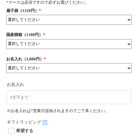
*
マークは必須ですので必ずお選びください。
扇子袋（1320円）
*
国産桐箱（1100円）
*
お名入れ（1,000円）
*
お名入れ
※お名入れは7営業日追加されますのでご了承ください。
ギフトラッピング
?
希望する