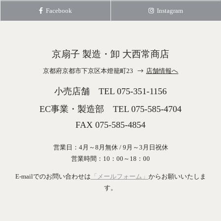
Facebook
Instagram
京扇子 製造・卸 大西常商店
京都府京都市下京区本燈籠町23
店舗情報へ
小売店舗 TEL
075-351-1156
EC事業・製造部 TEL
075-585-4704
FAX 075-585-4854
営業日：4月～8月無休 / 9月～3月日祝休
営業時間：10：00～18：00
E-mailでのお問い合わせは
「メールフォーム」
からお願いいたしま
す。