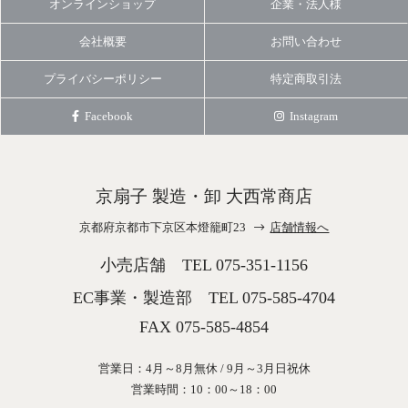
オンラインショップ
企業・法人様
会社概要
お問い合わせ
プライバシーポリシー
特定商取引法
Facebook
Instagram
京扇子 製造・卸 大西常商店
京都府京都市下京区本燈籠町23
店舗情報へ
小売店舗 TEL
075-351-1156
EC事業・製造部 TEL
075-585-4704
FAX 075-585-4854
営業日：4月～8月無休 / 9月～3月日祝休
営業時間：10：00～18：00