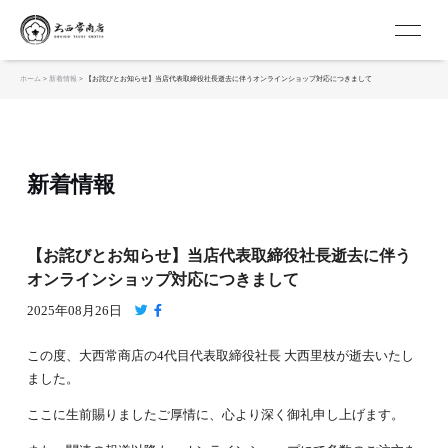
京扇子 大西常商店
ホーム
>
新着情報
>
【お詫びとお知らせ】当店代表取締役社長逝去に伴うオンラインショップ対応につきまして
新着情報
【お詫びとお知らせ】当店代表取締役社長逝去に伴う
オンラインショップ対応につきまして
2025年08月26日
この度、大西常商店の4代目代表取締役社長 大西里枝が逝去いたし
ました。
ここに生前賜りましたご厚情に、心より深く御礼申し上げます。