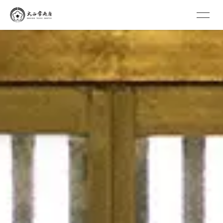
京扇子 大西常商店