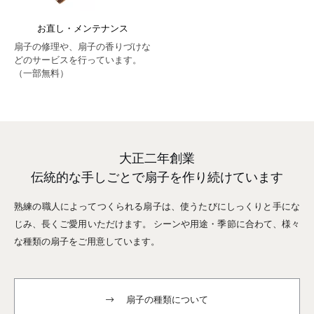
お直し・メンテナンス
扇子の修理や、扇子の香りづけな
どのサービスを行っています。
（一部無料）
大正二年創業
伝統的な手しごとで扇子を作り続けています
熟練の職人によってつくられる扇子は、
使うたびにしっくりと手にな
じみ、長くご愛用いただけます。
シーンや用途・季節に合わて、様々
な種類の扇子をご用意しています。
扇子の種類について