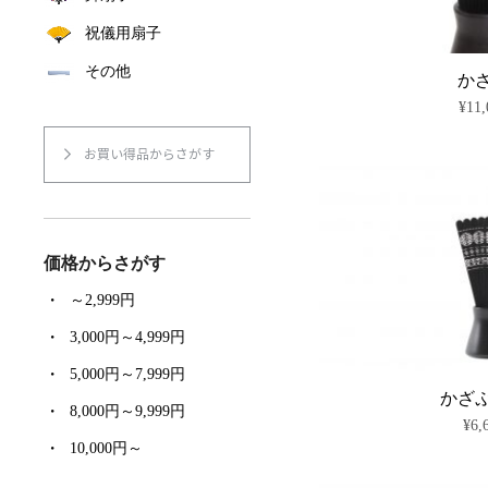
祝儀用扇子
その他
か
¥
11,
お買い得品からさがす
価格からさがす
～2,999円
3,000円～4,999円
5,000円～7,999円
かざ
8,000円～9,999円
¥
6,
10,000円～