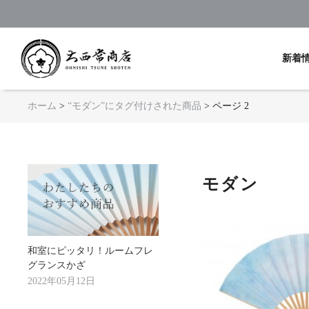
京扇子 大西常商店
新着
ホーム
>
“モダン”にタグ付けされた商品
> ページ 2
モダン
和室にピッタリ！ルームフレ
グランスかざ
2022年05月12日