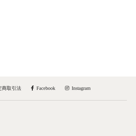
で
き
ま
す
定商取引法
Facebook
Instagram